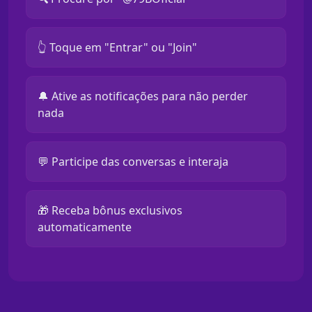
👆 Toque em "Entrar" ou "Join"
🔔 Ative as notificações para não perder
nada
💬 Participe das conversas e interaja
🎁 Receba bônus exclusivos
automaticamente