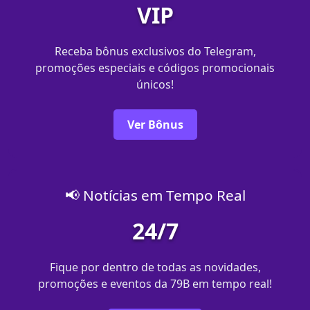
VIP
Receba bônus exclusivos do Telegram,
promoções especiais e códigos promocionais
únicos!
Ver Bônus
📢 Notícias em Tempo Real
24/7
Fique por dentro de todas as novidades,
promoções e eventos da 79B em tempo real!