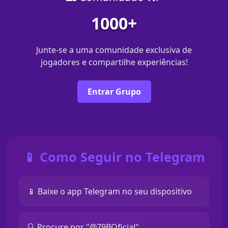
1000+
Junte-se a uma comunidade exclusiva de
jogadores e compartilhe experiências!
Entrar Grupo
📱 Como Seguir no Telegram
📱 Baixe o app Telegram no seu dispositivo
🔍 Procure por "@79BOficial"