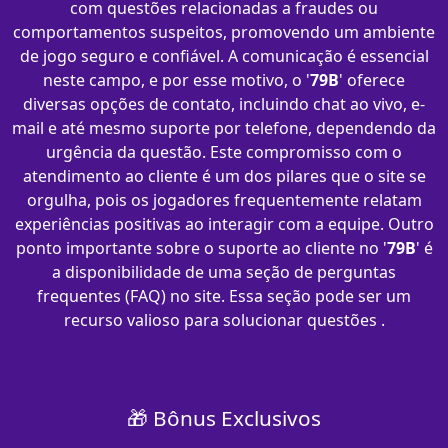
com questões relacionadas a fraudes ou
comportamentos suspeitos, promovendo um ambiente
de jogo seguro e confiável. A comunicação é essencial
neste campo, e por esse motivo, o '
79B
' oferece
diversas opções de contato, incluindo chat ao vivo, e-
mail e até mesmo suporte por telefone, dependendo da
urgência da questão. Este compromisso com o
atendimento ao cliente é um dos pilares que o site se
orgulha, pois os jogadores frequentemente relatam
experiências positivas ao interagir com a equipe. Outro
ponto importante sobre o suporte ao cliente no '
79B
' é
a disponibilidade de uma seção de perguntas
frequentes (FAQ) no site. Essa seção pode ser um
recurso valioso para solucionar questões .
🎁 Bônus Exclusivos