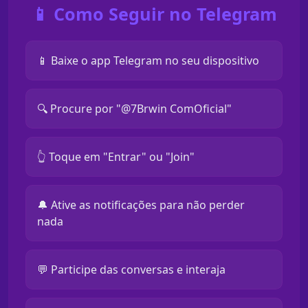
📱 Como Seguir no Telegram
📱 Baixe o app Telegram no seu dispositivo
🔍 Procure por "@7Brwin ComOficial"
👆 Toque em "Entrar" ou "Join"
🔔 Ative as notificações para não perder
nada
💬 Participe das conversas e interaja