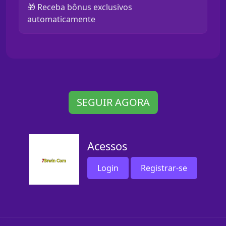
🎁 Receba bônus exclusivos
automaticamente
SEGUIR AGORA
Acessos
Login
Registrar-se