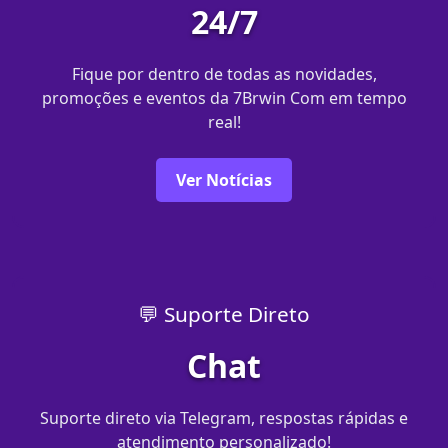
24/7
Fique por dentro de todas as novidades,
promoções e eventos da 7Brwin Com em tempo
real!
Ver Notícias
💬 Suporte Direto
Chat
Suporte direto via Telegram, respostas rápidas e
atendimento personalizado!