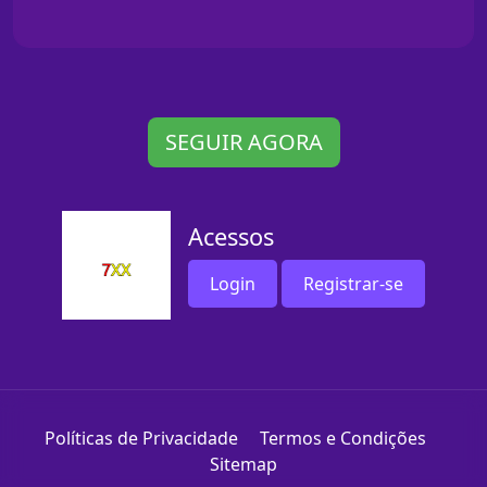
SEGUIR AGORA
Acessos
Login
Registrar-se
Políticas de Privacidade
Termos e Condições
Sitemap