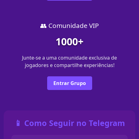
👥 Comunidade VIP
1000+
Junte-se a uma comunidade exclusiva de
jogadores e compartilhe experiências!
Entrar Grupo
📱 Como Seguir no Telegram