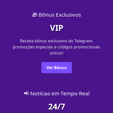
🎁 Bônus Exclusivos
VIP
Receba bônus exclusivos do Telegram,
promoções especiais e códigos promocionais
únicos!
Ver Bônus
📢 Notícias em Tempo Real
24/7