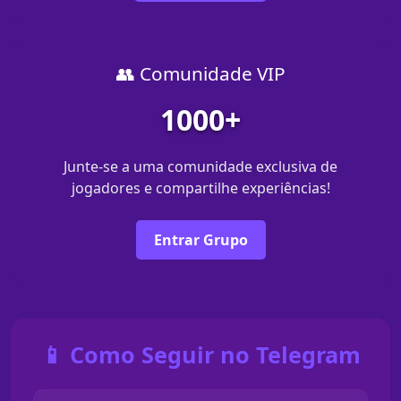
👥 Comunidade VIP
1000+
Junte-se a uma comunidade exclusiva de
jogadores e compartilhe experiências!
Entrar Grupo
📱 Como Seguir no Telegram