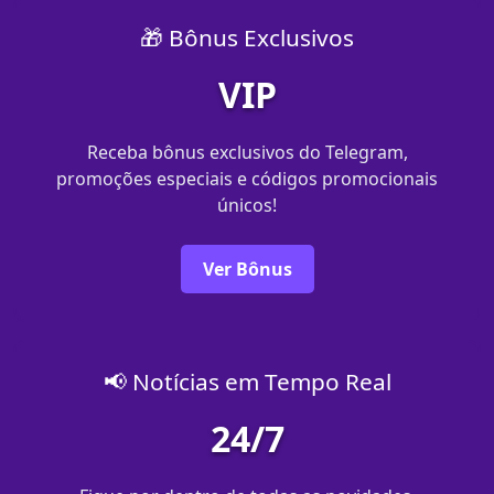
🎁 Bônus Exclusivos
VIP
Receba bônus exclusivos do Telegram,
promoções especiais e códigos promocionais
únicos!
Ver Bônus
📢 Notícias em Tempo Real
24/7