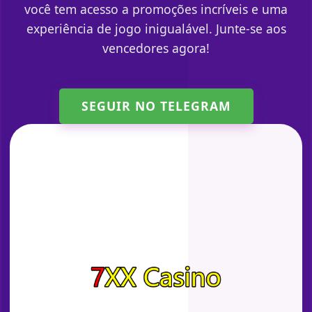
você tem acesso a promoções incríveis e uma
experiência de jogo inigualável. Junte-se aos
vencedores agora!
SEGUIR NO TELEGRAM