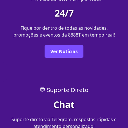
24/7
Fique por dentro de todas as novidades,
promoções e eventos da 8888T em tempo real!
Ver Notícias
💬 Suporte Direto
Chat
Suporte direto via Telegram, respostas rápidas e
atendimento personalizado!