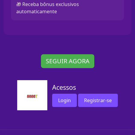
🎁 Receba bônus exclusivos
automaticamente
SEGUIR AGORA
Acessos
Login
Registrar-se