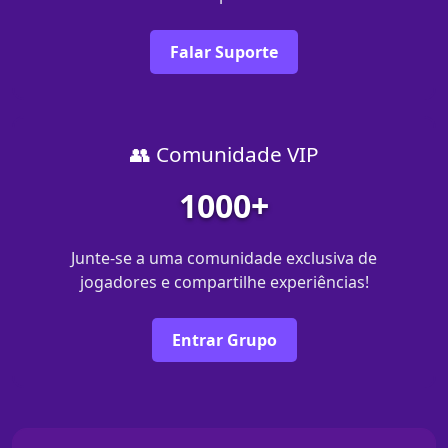
Falar Suporte
👥 Comunidade VIP
1000+
Junte-se a uma comunidade exclusiva de
jogadores e compartilhe experiências!
Entrar Grupo