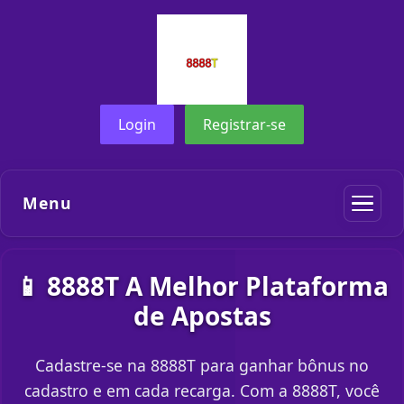
Login
Registrar-se
Menu
📱 8888T A Melhor Plataforma
de Apostas
Cadastre-se na 8888T para ganhar bônus no
cadastro e em cada recarga. Com a 8888T, você