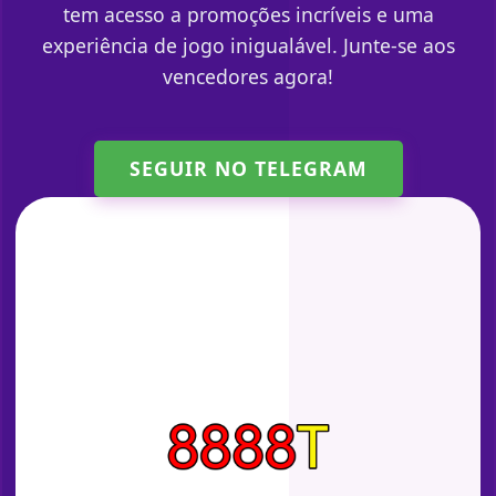
tem acesso a promoções incríveis e uma
experiência de jogo inigualável. Junte-se aos
vencedores agora!
SEGUIR NO TELEGRAM