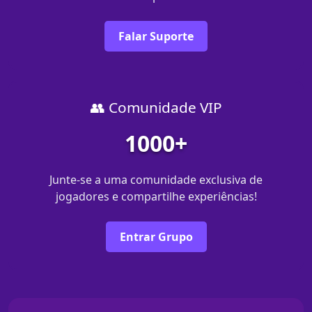
Falar Suporte
👥 Comunidade VIP
1000+
Junte-se a uma comunidade exclusiva de
jogadores e compartilhe experiências!
Entrar Grupo