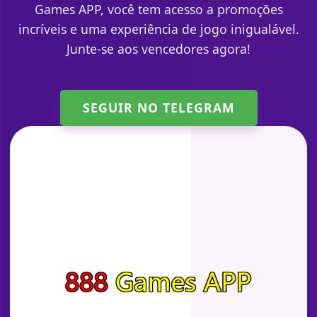
Games APP, você tem acesso a promoções
incríveis e uma experiência de jogo inigualável.
Junte-se aos vencedores agora!
SEGUIR NO TELEGRAM