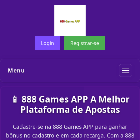
Login
Registrar-se
Menu
📱 888 Games APP A Melhor
Plataforma de Apostas
Cadastre-se na 888 Games APP para ganhar
bônus no cadastro e em cada recarga. Com a 888