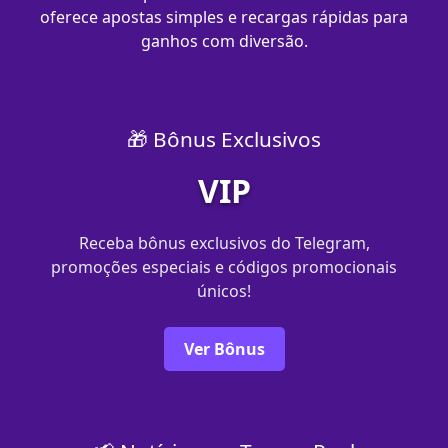
oferece apostas simples e recargas rápidas para
ganhos com diversão.
🎁 Bônus Exclusivos
VIP
Receba bônus exclusivos do Telegram,
promoções especiais e códigos promocionais
únicos!
Ver Bônus