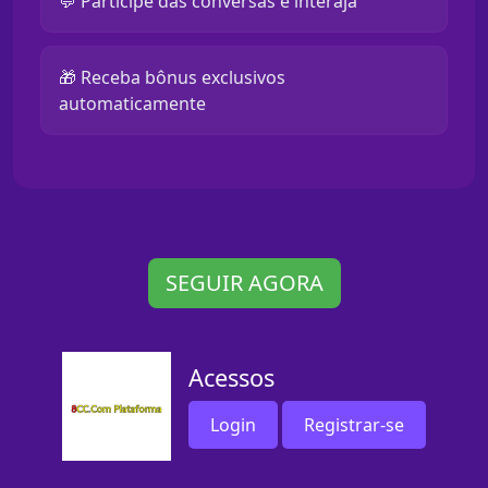
💬 Participe das conversas e interaja
🎁 Receba bônus exclusivos
automaticamente
SEGUIR AGORA
Acessos
Login
Registrar-se