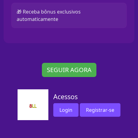
🎁 Receba bônus exclusivos
automaticamente
SEGUIR AGORA
Acessos
Login
Registrar-se