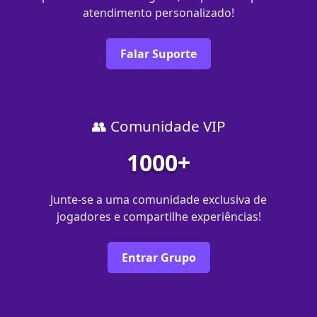
atendimento personalizado!
Falar Suporte
👥 Comunidade VIP
1000+
Junte-se a uma comunidade exclusiva de
jogadores e compartilhe experiências!
Entrar Grupo