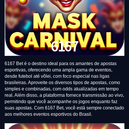
6167 Bet é o destino ideal para os amantes de apostas
esportivas, oferecendo uma ampla gama de eventos,
desde futebol até vôlei, com foco especial nas ligas
brasileiras. Aproveite os diversos tipos de apostas, como
simples e combinadas, com odds atualizadas em tempo
real. Além disso, a plataforma fornece transmissão ao vivo,
permitindo que você acompanhe os jogos enquanto faz
suas apostas. Com 6167 Bet, você está sempre conectado
aos melhores eventos esportivos do Brasil.