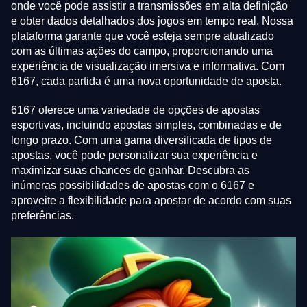
onde você pode assistir a transmissões em alta definição
e obter dados detalhados dos jogos em tempo real. Nossa
plataforma garante que você esteja sempre atualizado
com as últimas ações do campo, proporcionando uma
experiência de visualização imersiva e informativa. Com
6167, cada partida é uma nova oportunidade de aposta.
6167 oferece uma variedade de opções de apostas
esportivas, incluindo apostas simples, combinadas e de
longo prazo. Com uma gama diversificada de tipos de
apostas, você pode personalizar sua experiência e
maximizar suas chances de ganhar. Descubra as
inúmeras possibilidades de apostas com o 6167 e
aproveite a flexibilidade para apostar de acordo com suas
preferências.