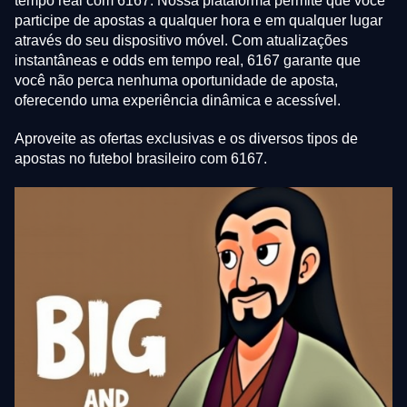
tempo real com 6167. Nossa plataforma permite que você
participe de apostas a qualquer hora e em qualquer lugar
através do seu dispositivo móvel. Com atualizações
instantâneas e odds em tempo real, 6167 garante que
você não perca nenhuma oportunidade de aposta,
oferecendo uma experiência dinâmica e acessível.
Aproveite as ofertas exclusivas e os diversos tipos de
apostas no futebol brasileiro com 6167.